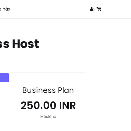
e nás
ss Host
Business Plan
₹250.00 INR
Měsíčně