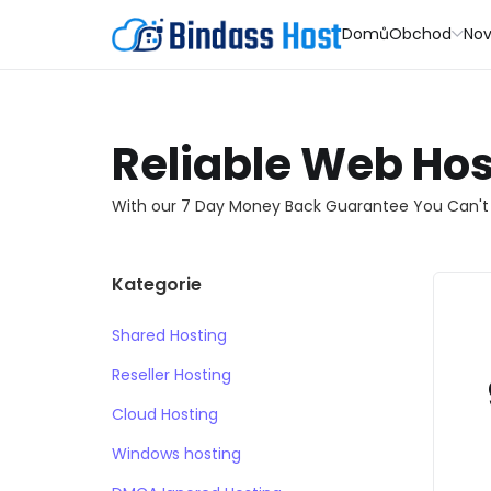
Domů
Obchod
Nov
Reliable Web Hos
With our 7 Day Money Back Guarantee You Can't
Kategorie
Shared Hosting
Reseller Hosting
Cloud Hosting
Windows hosting