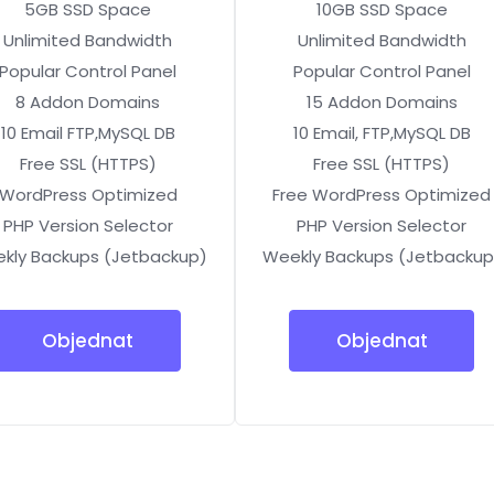
5GB SSD Space
10GB SSD Space
Unlimited Bandwidth
Unlimited Bandwidth
Popular Control Panel
Popular Control Panel
8 Addon Domains
15 Addon Domains
10 Email FTP,MySQL DB
10 Email, FTP,MySQL DB
Free SSL (HTTPS)
Free SSL (HTTPS)
WordPress Optimized
Free WordPress Optimized
PHP Version Selector
PHP Version Selector
kly Backups (Jetbackup)
Weekly Backups (Jetbackup
Objednat
Objednat