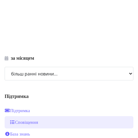
за місяцем
Підтримка
Підтримка
Сповіщення
База знань