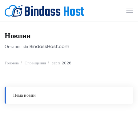
Пе
нав
Новини
Останнє від BindassHost.com
Головна
Сповіщення
серп. 2026
Нема новин